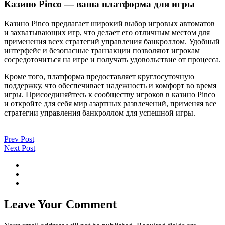
Казино Pinco — ваша платформа для игры
Казино Pinco предлагает широкий выбор игровых автоматов
и захватывающих игр, что делает его отличным местом для
применения всех стратегий управления банкроллом. Удобный
интерфейс и безопасные транзакции позволяют игрокам
сосредоточиться на игре и получать удовольствие от процесса.
Кроме того, платформа предоставляет круглосуточную
поддержку, что обеспечивает надежность и комфорт во время
игры. Присоединяйтесь к сообществу игроков в казино Pinco
и откройте для себя мир азартных развлечений, применяя все
стратегии управления банкроллом для успешной игры.
Prev Post
Next Post
Leave Your Comment