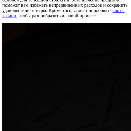
поможет вам избежать непредвиденных расходов и сохранить
удовольствие от игры. Кроме того, стоит попробовать
слоты
казино
, чтобы разнообразить игровой процесс.