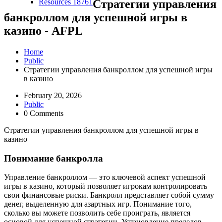
Resources 18761
Стратегии управления
банкроллом для успешной игры в
казино - AFPL
Home
Public
Стратегии управления банкроллом для успешной игры
в казино
February 20, 2026
Public
0 Comments
Стратегии управления банкроллом для успешной игры в
казино
Понимание банкролла
Управление банкроллом — это ключевой аспект успешной
игры в казино, который позволяет игрокам контролировать
свои финансовые риски. Банкролл представляет собой сумму
денег, выделенную для азартных игр. Понимание того,
сколько вы можете позволить себе проиграть, является
основой для успешной стратегии. Установление пределов