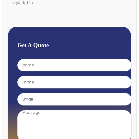
sc@afpl.in
Get A Quote