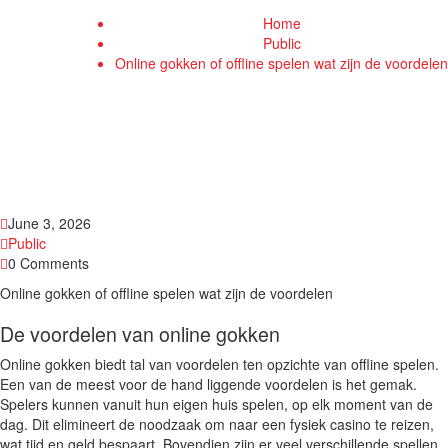
Home
Public
Online gokken of offline spelen wat zijn de voordelen
June 3, 2026
Public
0 Comments
Online gokken of offline spelen wat zijn de voordelen
De voordelen van online gokken
Online gokken biedt tal van voordelen ten opzichte van offline spelen.
Een van de meest voor de hand liggende voordelen is het gemak.
Spelers kunnen vanuit hun eigen huis spelen, op elk moment van de
dag. Dit elimineert de noodzaak om naar een fysiek casino te reizen,
wat tijd en geld bespaart. Bovendien zijn er veel verschillende spellen