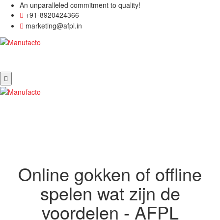
An unparalleled commitment to quality!
+91-8920424366
marketing@afpl.in
Online gokken of offline
spelen wat zijn de
voordelen - AFPL