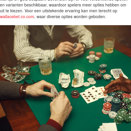
en varianten beschikbaar, waardoor spelers meer opties hebben om
uit te kiezen. Voor een uitstekende ervaring kan men terecht op
wallacebet.co.com
, waar diverse opties worden geboden.