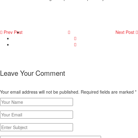
Prev Post
Next Post
Leave Your Comment
Your email address will not be published. Required fields are marked
*