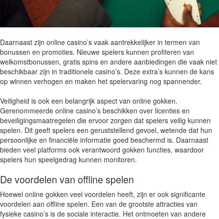
Daarnaast zijn online casino’s vaak aantrekkelijker in termen van
bonussen en promoties. Nieuwe spelers kunnen profiteren van
welkomstbonussen, gratis spins en andere aanbiedingen die vaak niet
beschikbaar zijn in traditionele casino’s. Deze extra’s kunnen de kans
op winnen verhogen en maken het spelervaring nog spannender.
Veiligheid is ook een belangrijk aspect van online gokken.
Gerenommeerde online casino’s beschikken over licenties en
beveiligingsmaatregelen die ervoor zorgen dat spelers veilig kunnen
spelen. Dit geeft spelers een geruststellend gevoel, wetende dat hun
persoonlijke en financiële informatie goed beschermd is. Daarnaast
bieden veel platforms ook verantwoord gokken functies, waardoor
spelers hun speelgedrag kunnen monitoren.
De voordelen van offline spelen
Hoewel online gokken veel voordelen heeft, zijn er ook significante
voordelen aan offline spelen. Een van de grootste attracties van
fysieke casino’s is de sociale interactie. Het ontmoeten van andere