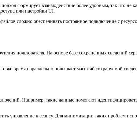
й подход формирует взаимодействие более удобным, так что не к
доступа или настройки UI.
х файлов сложно обеспечивать постоянное подключение с ресурс
чтения пользователя. На основе базе сохраненных сведений сер
 то же время параллельно повышает масштаб сохраняемой сведе
одключений. Например, такие данные помогают идентифицироват
ватить управление к сеансу. Для минимизации таких проблем и