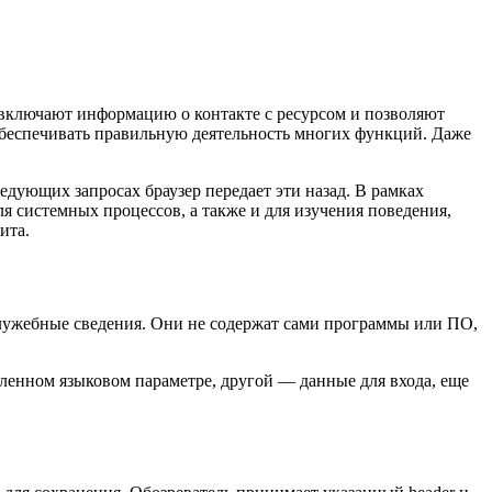
 включают информацию о контакте с ресурсом и позволяют
 обеспечивать правильную деятельность многих функций. Даже
дующих запросах браузер передает эти назад. В рамках
для системных процессов, а также и для изучения поведения,
ита.
служебные сведения. Они не содержат сами программы или ПО,
ленном языковом параметре, другой — данные для входа, еще