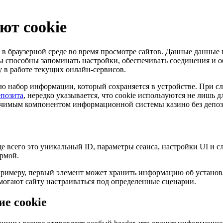
ют cookie
 в браузерной среде во время просмотре сайтов. Данные данные
йты способны запоминать настройки, обеспечивать соединения и
 в работе текущих онлайн-сервисов.
 набор информации, который сохраняется в устройстве. При сле
епозита
, нередко указывается, что cookie используются не лишь 
начимым компонентом информационной системы казино без депоз
 всего это уникальный ID, параметры сеанса, настройки UI и 
ормой.
 примеру, первый элемент может хранить информацию об установ
огают сайту настраиваться под определенные сценарии.
е cookie