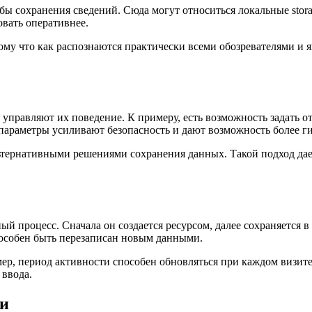
ы сохранения сведений. Сюда могут относиться локальные stora
вать оперативнее.
ому что как распознаются практически всеми обозревателями и 
управляют их поведение. К примеру, есть возможность задать о
параметры усиливают безопасность и дают возможность более ги
ьтернативными решениями сохранения данных. Такой подход дае
 процесс. Сначала он создается ресурсом, далее сохраняется в
способен быть перезаписан новым данными.
ер, период активности способен обновляться при каждом визите 
 ввода.
ки