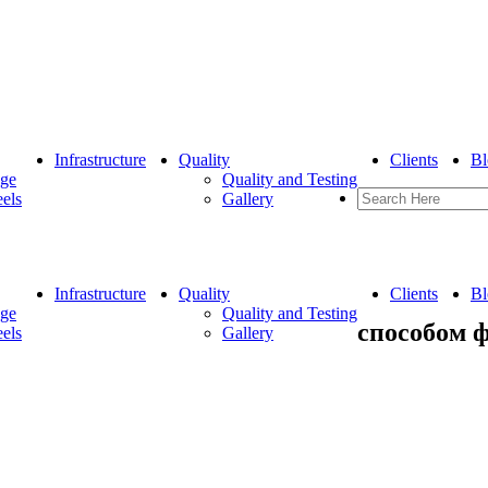
Infrastructure
Quality
Clients
Bl
nge
Quality and Testing
eels
Gallery
Infrastructure
Quality
Clients
Bl
nge
Quality and Testing
способом 
eels
Gallery