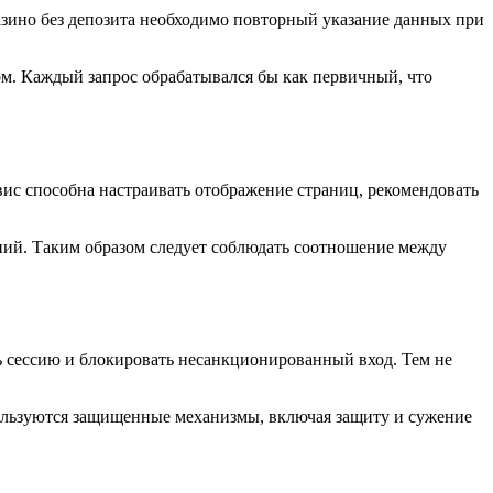
азино без депозита необходимо повторный указание данных при
ом. Каждый запрос обрабатывался бы как первичный, что
вис способна настраивать отображение страниц, рекомендовать
ний. Таким образом следует соблюдать соотношение между
ь сессию и блокировать несанкционированный вход. Тем не
спользуются защищенные механизмы, включая защиту и сужение