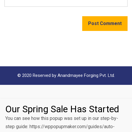
Post Comment
© 2020 Reserved by Anandmayee Forging Pvt. Ltd.
Our Spring Sale Has Started
You can see how this popup was set up in our step-by-
step guide: https://wppopupmaker.com/guides/auto-