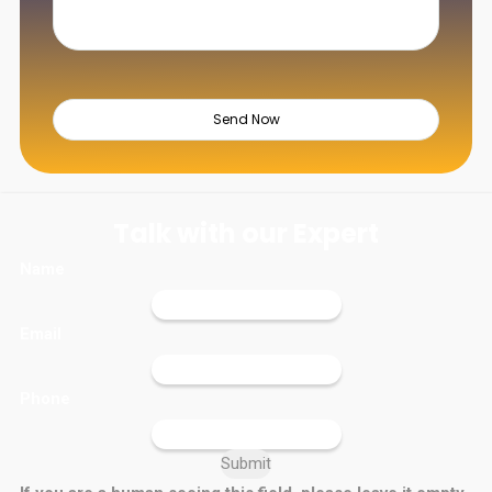
Talk with our Expert
Name
Email
Phone