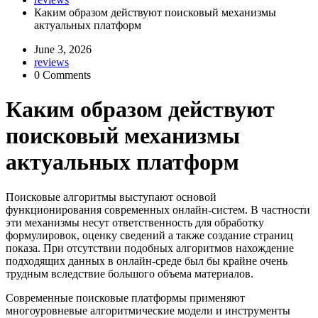
Каким образом действуют поисковый механизмы
актуальных платформ
June 3, 2026
reviews
0 Comments
Каким образом действуют
поисковый механизмы
актуальных платформ
Поисковые алгоритмы выступают основой
функционирования современных онлайн-систем. В частности
эти механизмы несут ответственность для обработку
формулировок, оценку сведений а также создание страниц
показа. При отсутствии подобных алгоритмов нахождение
подходящих данных в онлайн-среде был бы крайне очень
трудным вследствие большого объема материалов.
Современные поисковые платформы применяют
многоуровневые алгоритмические модели и инструменты