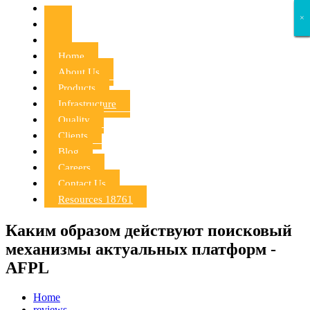
×
×
×
×
×
×
Home
About Us
Products
Infrastructure
Quality
Clients
Blog
Careers
Contact Us
Resources 18761
Каким образом действуют поисковый
механизмы актуальных платформ -
AFPL
Home
reviews