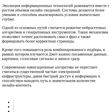
Эволюция информационных технологий развивается вместе с
ростом объемов онлайн сведений. Системы делаются более
умными и способны анализировать условия значительно
глубже.
Одной из основных путей считается развитие нейросетевых
алгоритмов и генеративных инструментов. Такие механизмы
позволяют точнее распознавать смысл фраз а также
формировать более корректные страницы.
Кроме того повышается роль комбинированного подбора, в
рамках котором изучаются Джет казино письменные данные,
картинки, голосовые сигналы и записи сразу.
Современные навигационные алгоритмы не перестают
считаться существенной частью электронной
инфраструктуры, давая быстрый доступ к информации и
способствуя находить путь в значительном количестве
онлайн-контента.