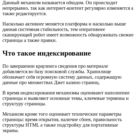
Данный механизм называется обходом. Он происходит
непрерывно, так как интернет-контент регулярно изменяется а
также редактируется.
Насколько активнее меняется платформа и насколько выше
данная системная стабильность, тем оперативнее
сканирующий робот имеет возможность обнаруживать свежие
страницы а также правки.
Что такое индексирование
По завершении краулинга сведения про материале
добавляется во базу поисковой службы. Хранилище
обозначает себя огромную систему данных, содержащую
данные про множествах Джет казино страниц.
В время индексирования механизмы оценивают наполнение
страницы и выявляют основные темы, ключевые термины и
структуру страницы.
Механизм кроме того оценивает технические параметры
страницы: время открытия, наличие сбоев, правильность
структуры HTML а также подстройку для портативные
экраны.