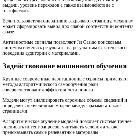
выдачи, уровень переходов а также взаимодействие с
платформой.
Если пользователи оперативно закрывают страницу, механизм
может сформировать вывод про слабой соответствии контента
фразе.
Активностные сигналы позволяют Jet Casino поисковым
системам изменять результаты на результатам фактического
поведения аудитории с материалами.
Задействование машинного обучения
Крупные современные навигационные сервисы применяют
методы алгоритмического самообучения ради
совершенствования эффективности поиска.
Модели могут анализировать огромные объемы сведений и
определять неочевидные модели между фразами а также
страницами.
Алгоритмическое обучение моделей помогает системе точнее
оценивать интент запросов, учитывать условия а также
предсказывать самые релевантные материалы.