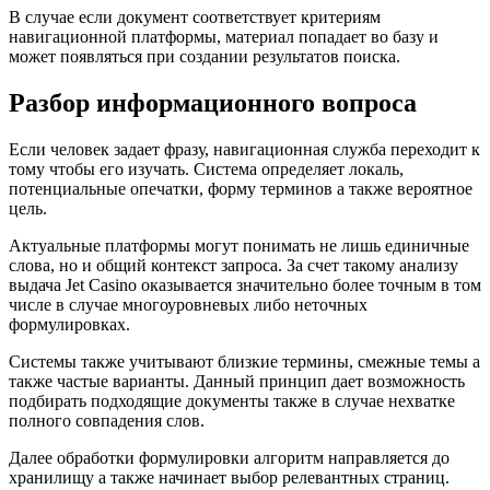
В случае если документ соответствует критериям
навигационной платформы, материал попадает во базу и
может появляться при создании результатов поиска.
Разбор информационного вопроса
Если человек задает фразу, навигационная служба переходит к
тому чтобы его изучать. Система определяет локаль,
потенциальные опечатки, форму терминов а также вероятное
цель.
Актуальные платформы могут понимать не лишь единичные
слова, но и общий контекст запроса. За счет такому анализу
выдача Jet Casino оказывается значительно более точным в том
числе в случае многоуровневых либо неточных
формулировках.
Системы также учитывают близкие термины, смежные темы а
также частые варианты. Данный принцип дает возможность
подбирать подходящие документы также в случае нехватке
полного совпадения слов.
Далее обработки формулировки алгоритм направляется до
хранилищу а также начинает выбор релевантных страниц.