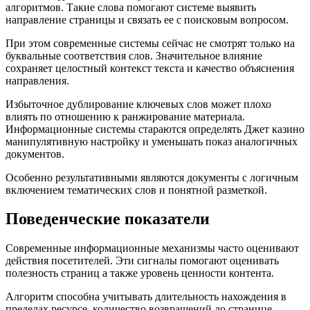
алгоритмов. Такие слова помогают системе выявить
направление страницы и связать ее с поисковым вопросом.
При этом современные системы сейчас не смотрят только на
буквальные соответствия слов. Значительное влияние
сохраняет целостный контекст текста и качество объяснения
направления.
Избыточное дублирование ключевых слов может плохо
влиять по отношению к ранжирование материала.
Информационные системы стараются определять Джет казино
манипулятивную настройку и уменьшать показ аналогичных
документов.
Особенно результативными являются документы с логичным
включением тематических слов и понятной разметкой.
Поведенческие показатели
Современные информационные механизмы часто оценивают
действия посетителей. Эти сигналы помогают оценивать
полезность страниц а также уровень ценности контента.
Алгоритм способна учитывать длительность нахождения в
пределах ресурсе, количество возвращений до странице