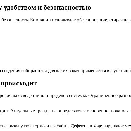
 удобством и безопасностью
 безопасность. Компании используют обезличивание, стирая п
 сведения собирается и для каких задач применяется в функцио
 происходит
ровочных сведений или пределов системы. Ограниченное разноо
ации. Актуальные тренды не определяются мгновенно, пока ме
енагрузка узлов тормозит расчёты. Дефекты в коде нарушают ме