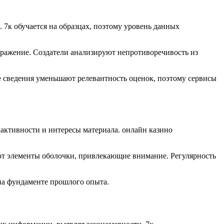
 7к обучается на образцах, поэтому уровень данных
ажение. Создатели анализируют непротиворечивость из
е сведения уменьшают релевантность оценок, поэтому сервисы
активности и интересы материала. онлайн казино
т элементы оболочки, привлекающие внимание. Регулярность
на фундаменте прошлого опыта.