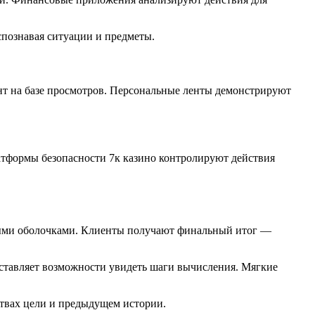
спознавая ситуации и предметы.
ент на базе просмотров. Персональные ленты демонстрируют
тформы безопасности 7к казино контролируют действия
ными оболочками. Клиенты получают финальный итог —
оставляет возможности увидеть шаги вычисления. Мягкие
ствах цели и предыдущем истории.