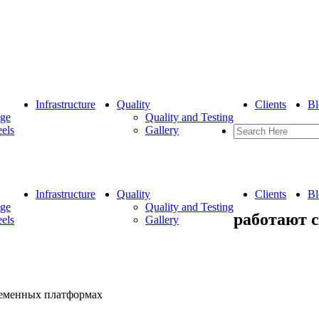
Infrastructure
Quality
Clients
Bl
nge
Quality and Testing
eels
Gallery
Infrastructure
Quality
Clients
Bl
nge
Quality and Testing
работают 
eels
Gallery
ременных платформах