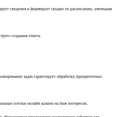
ирует сведения и формирует сводки по расписанию, уменьшая
рого создания ответа.
анжирование задач гарантирует обработку приоритетных
ьные потоки онлайн казино на базе интересов,
и. Финансовые приложения анализируют действия для