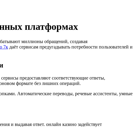
менных платформах
абатывают миллионы обращений, создавая
о 7к
даёт сервисам предугадывать потребности пользователей и
и
 сервисы предоставляют соответствующие ответы,
фоновом формате без лишних операций.
опками. Автоматические переводы, речевые ассистенты, умные
ия и выдавая ответ. онлайн казино задействует