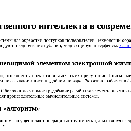
твенного интеллекта в совре
темы для обработки поступков пользователей. Технологии обр
ледуют предпочтения публики, модифицируя интерфейсы.
казин
 невидимой элементом электронной жизн
о, что клиенты прекратили замечать их присутствие. Поисковые
 показывают записи в удобном порядке. 7к казино работает в 
 Оболочки маскируют трудоёмкие расчёты за элементарными кн
оят производительные вычислительные системы.
м «алгоритм»
стемы осуществляют операции автоматически, анализируя сведен
ых.