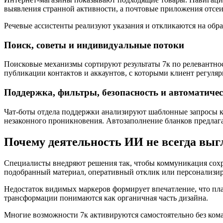
выявления странной активности, а почтовые приложения отсе
Речевые ассистенты реализуют указания и откликаются на обр
Поиск, советы и индивидуальные потоки
Поисковые механизмы сортируют результаты 7к по релевантнос
публикации контактов и аккаунтов, с которыми клиент регуляр
Поддержка, фильтры, безопасность и автоматиче
Чат-боты отдела поддержки анализируют шаблонные запросы 
незаконного проникновения. Автозаполнение бланков предлаг
Почему деятельность ИИ не всегда выг
Специалисты внедряют решения так, чтобы коммуникация сох
подобранный материал, оперативный отклик или персонализи
Недостаток видимых маркеров формирует впечатление, что пл
трансформации понимаются как органичная часть дизайна.
Многие возможности 7к активируются самостоятельно без ком