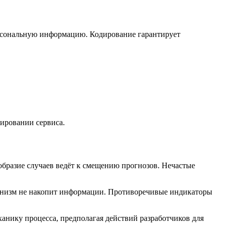
ерсональную информацию. Кодирование гарантирует
нировании сервиса.
бразие случаев ведёт к смещению прогнозов. Нечастые
ханизм не накопит информации. Противоречивые индикаторы
ханику процесса, предполагая действий разработчиков для