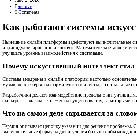
archive
0 Comments
Как работают системы искусс
Нынешние онлайн платформы задействуют вычислительные сис
индивидуализированный контент. Математические модели исс
улучшать уровень взаимодействия с системами.
Почему искусственный интеллект стал
Системы внедрены в онлайн-платформы настолько основательн
музыкальные сервисы формируют плейлисты, а социальные сети
Разработчики делают взаимодействие предельно интуитивным.
фильтры — знакомые элементы существования, за которыми ст
Что на самом деле скрывается за слово
Термин описывает цепочку указаний для решения проблемы. Си
вычислительные формулы для изучения больших объемов данн