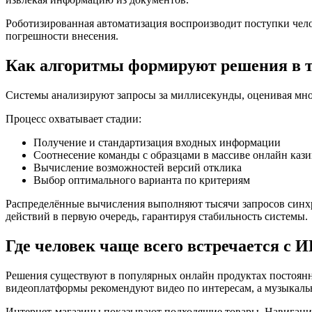
Роботизированная автоматизация воспроизводит поступки чело
погрешности внесения.
Как алгоритмы формируют решения в 
Системы анализируют запросы за миллисекунды, оценивая множ
Процесс охватывает стадии:
Получение и стандартизация входных информации
Соотнесение команды с образцами в массиве онлайн каз
Вычисление возможностей версий отклика
Выбор оптимального варианта по критериям
Распределённые вычисления выполняют тысячи запросов синхр
действий в первую очередь, гарантируя стабильность системы.
Где человек чаще всего встречается с 
Решения существуют в популярных онлайн продуктах постоян
видеоплатформы рекомендуют видео по интересам, а музыкаль
Интернет-магазины показывают подходящие товары. Навигаци