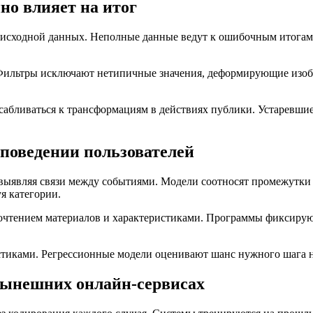
но влияет на итог
s исходной данных. Неполные данные ведут к ошибочным итогам.
Фильтры исключают нетипичные значения, деформирующие изобр
сабливаться к трансформациям в действиях публики. Устаревши
поведении пользователей
выявляя связи между событиями. Модели соотносят промежутки 
я категории.
очтением материалов и характеристиками. Программы фиксирую
стиками. Регрессионные модели оценивают шанс нужного шага 
нынешних онлайн-сервисах