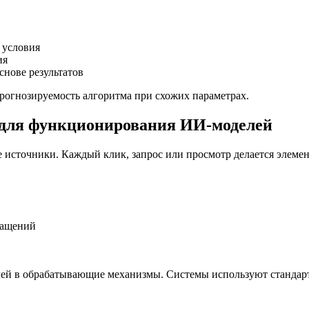
 условия
ия
нове результатов
прогнозируемость алгоритма при схожих параметрах.
для функционирования ИИ-моделей
источники. Каждый клик, запрос или просмотр делается элемен
ращений
чей в обрабатывающие механизмы. Системы используют стандар