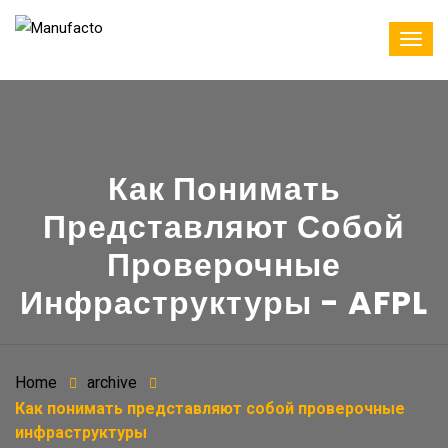
×
×
×
×
×
×
Как Понимать
Представляют Собой
Проверочные
Инфраструктуры - AFPL
Home
archive
Как понимать представляют собой проверочные
инфраструктуры