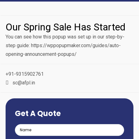
Our Spring Sale Has Started
You can see how this popup was set up in our step-by-
step guide: https://wppopupmaker.com/guides/auto-
opening-announcement-popups/
+91-9315902761
sc@afpl.in
Get A Quote