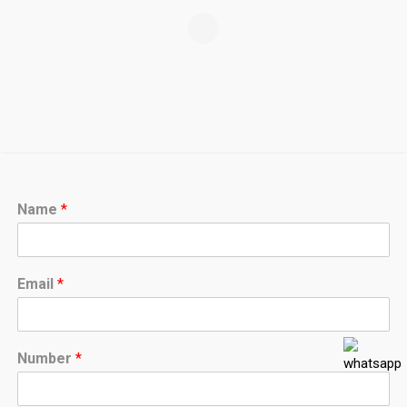
Name
*
Email
*
Number
*