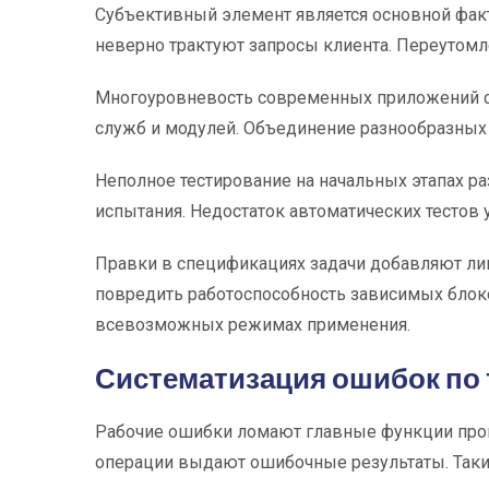
Субъективный элемент является основной факт
неверно трактуют запросы клиента. Переутом
Многоуровневость современных приложений с
служб и модулей. Объединение разнообразных
Неполное тестирование на начальных этапах 
испытания. Недостаток автоматических тестов
Правки в спецификациях задачи добавляют л
повредить работоспособность зависимых блок
всевозможных режимах применения.
Систематизация ошибок по
Рабочие ошибки ломают главные функции прог
операции выдают ошибочные результаты. Таки