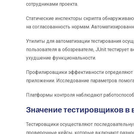
сотрудниками проекта.
Статические инспекторы скрипта обнаруживаю
на согласованность нормам. Автоматизированн
Утилиты для автоматизации тестирования осу
пользователя в обозревателе, JUnit тестирует
ухудшение функциональности.
Профилировщики эффективности определяют те
приложении. Исследование параметров помогае
Платформы контроля наблюдают работоспособн
Значение тестировщиков в
Тестировщики осуществляют последовательную
проверочные кейсы, которые включают разно