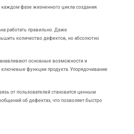
а каждом фазе жизненного цикла создания.
ана работать правильно. Даже
ньшить количество дефектов, но абсолютно
станавливают основные возможности и
а ключевые функции продукта. Упорядочивание
вязь от пользователей становится ценным
общений об дефектах, что позволяет быстро