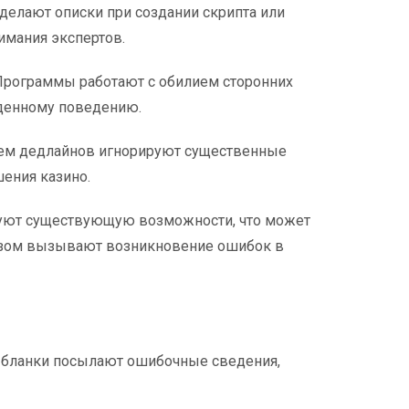
делают описки при создании скрипта или
имания экспертов.
Программы работают с обилием сторонних
иденному поведению.
нием дедлайнов игнорируют существенные
ения казино.
уют существующую возможности, что может
разом вызывают возникновение ошибок в
, бланки посылают ошибочные сведения,