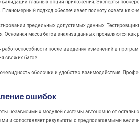
сс валидации главных опций приложения. Эксперты пооче
 Планомерный подход обеспечивает полноту охвата ключе
естировании предельных допустимых данных. Тестировщик
. Основная масса багов анализа данных проявляются как р
ь работоспособности после введения изменений в програ
я свежих багов.
очевидность оболочки и удобство взаимодействия. Профе
ление ошибок
оты независимых модулей системы автономно от остально
и и сопоставляет результаты с предполагаемыми величи