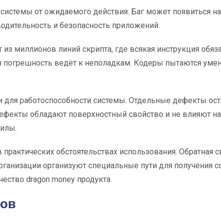
системы от ожидаемого действия. Баг может появиться н
одительность и безопасность приложений.
из миллионов линий скрипта, где всякая инструкция обяз
я погрешность ведёт к неполадкам. Кодеры пытаются уме
и для работоспособности системы. Отдельные дефекты о
дефекты обладают поверхностный свойство и не влияют н
силы.
 практических обстоятельствах использования. Обратная с
ганизации организуют специальные пути для получения со
ество dragon money продукта.
тов