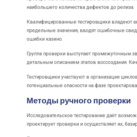
наибольшего количества дефектов до релиза.
Квалифицированные тестировщики владеют ан
предельные значения, вводят ошибочные сведе
ошибки казино.
Группа проверки выступает промежуточным з
детальным описанием этапов воссоздания. Ка
Тестировщики участвуют в организации цикло
потенциальные опасности на фазе проектиров
Методы ручного проверки
Исследовательское тестирование даёт возмож
проектирует проверки и осуществляет их, бази