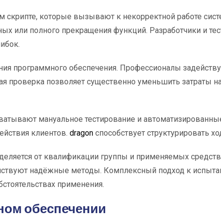
м скрипте, которые вызывают к некорректной работе сист
ных или полного прекращения функций. Разработчики и те
ибок.
дания программного обеспечения. Профессионалы задейст
 проверка позволяет существенно уменьшить затраты на 
атывают мануальное тестирование и автоматизированные
ействия клиентов.
dragon
способствует структурировать хо
деляется от квалификации группы и применяемых средст
ействуют надёжные методы. Комплексный подход к испыта
стоятельствах применения.
ном обеспечении