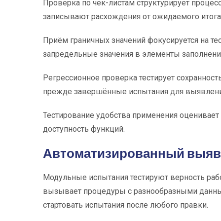
Проверка по чек-листам структурирует проце
записывают расхождения от ожидаемого итога.
Приём граничных значений фокусируется на т
запредельные значения в элементы заполнения
Регрессионное проверка тестирует сохранност
прежде завершённые испытания для выявлени
Тестирование удобства применения оценивает 
доступность функций.
Автоматизированный выяв
Модульные испытания тестируют верность раб
вызывает процедуры с разнообразными данным
стартовать испытания после любого правки.