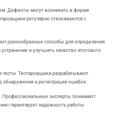
ем. Дефекты могут возникать в форме
стировщики регулярно сталкиваются с
вуют разнообразные способы для определения
устранение и улучшить качество итогового
 тесты. Тестировщики разрабатывают
д обнаружения и регистрации ошибок.
в. Профессиональные эксперты понимают
нию гарантирует надёжность работы