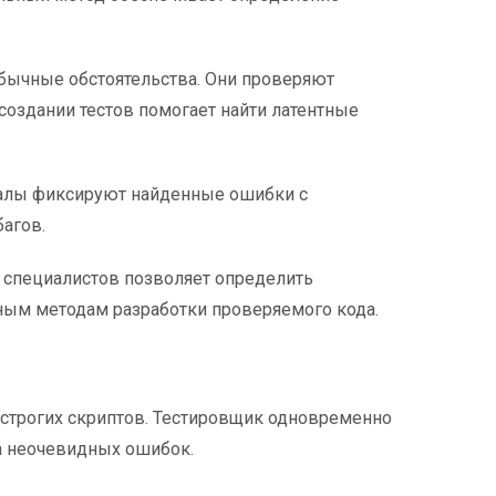
ычные обстоятельства. Они проверяют
оздании тестов помогает найти латентные
алы фиксируют найденные ошибки с
агов.
 специалистов позволяет определить
ным методам разработки проверяемого кода.
 строгих скриптов. Тестировщик одновременно
ка неочевидных ошибок.