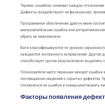
Термин «ошибка» означает каждое отклонение 
Дефекты воздействуют на функционал, произв
Программное обеспечение драгон мани состоит 
малозначительная ошибка или алгоритмическа
убрать их невозможно.
Баги классифицируются по уровню серьёзност
нуждаются экстренного исправления. Другие 
способствует группе результативно выделять 
Пользователи часто первыми находят ошибки в
поставщиком сведений о скрытых дефектах. Ор
откликаться на ошибки и совершенствовать кач
Факторы появления дефек