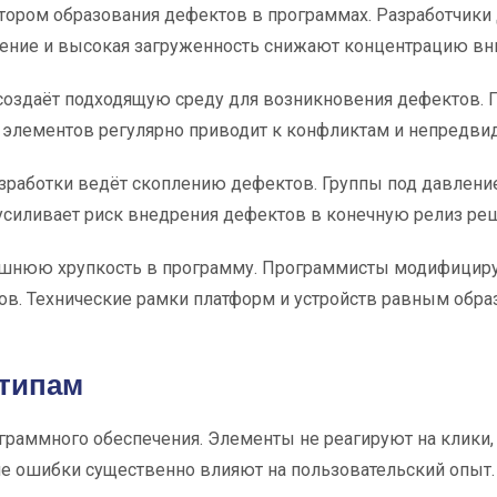
ором образования дефектов в программах. Разработчики 
ление и высокая загруженность снижают концентрацию вн
оздаёт подходящую среду для возникновения дефектов. 
 элементов регулярно приводит к конфликтам и непредв
разработки ведёт скоплению дефектов. Группы под давле
 усиливает риск внедрения дефектов в конечную релиз реш
ишнюю хрупкость в программу. Программисты модифицир
ов. Технические рамки платформ и устройств равным об
 типам
раммного обеспечения. Элементы не реагируют на клики
е ошибки существенно влияют на пользовательский опыт.