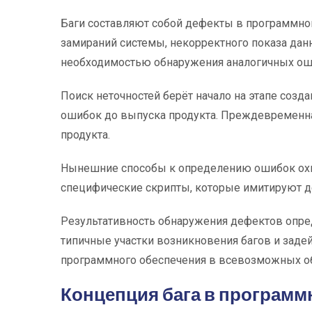
Баги составляют собой дефекты в программно
замираний системы, некорректного показа дан
необходимостью обнаружения аналогичных ош
Поиск неточностей берёт начало на этапе соз
ошибок до выпуска продукта. Преждевременная
продукта.
Нынешние способы к определению ошибок охв
специфические скрипты, которые имитируют д
Результативность обнаружения дефектов опре
типичные участки возникновения багов и зад
программного обеспечения в всевозможных об
Концепция бага в программ