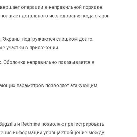
совершает операции в неправильной порядке
олагает детального исследования кода dragon
. Экраны подгружаются слишком долго,
ые участки в приложении.
х. Оболочка неправильно показывается в
упающих параметров позволяет атакующим
ugzilla и Redmine позволяют регистрировать
анение информации упрощает общение между