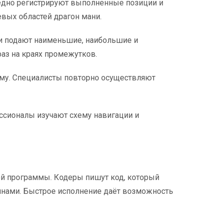
рёдно регистрируют выполненные позиции и
вых областей драгон мани.
и подают наименьшие, наибольшие и
аз на краях промежутков.
мму. Специалисты повторно осуществляют
ссионалы изучают схему навигации и
й программы. Кодеры пишут код, который
нами. Быстрое исполнение даёт возможность