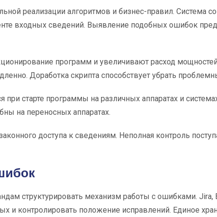
льной реализации алгоритмов и бизнес-правил. Система 
нте входных сведений. Выявление подобных ошибок предп
кционирование программ и увеличивают расход мощностей
ленно. Доработка скрипта способствует убрать проблемн
при старте программы на различных аппаратах и система
бны на переносных аппаратах.
езаконного доступа к сведениям. Неполная контроль пост
шибок
ам структурировать механизм работы с ошибками. Jira, B
ых и контролировать положение исправлений. Единое хр