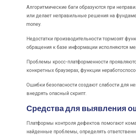
Алгоритмические баги образуются при неправи
или делает неправильные решения на фундаме
money.
Недостатки производительности тормозят фун
обращения к базе информации исполняются мед
Проблемы кросс-платформенности проявляются 
конкретных браузерах, функции неработоспосо
Ошибки безопасности создают слабости для н
внедрять опасный скрипт.
Средства для выявления о
Платформы контроля дефектов помогают команд
найденные проблемы, определять ответственн