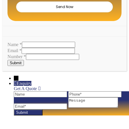
Name
*
Email
*
Number
*
Submit
→
Enquiry
Get A Quote
Name
Phone
Ema
Message