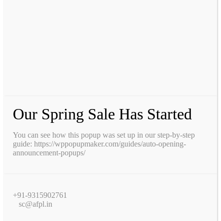
Our Spring Sale Has Started
You can see how this popup was set up in our step-by-step
guide: https://wppopupmaker.com/guides/auto-opening-
announcement-popups/
+91-9315902761
sc@afpl.in