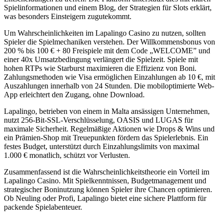
Spielinformationen und einem Blog, der Strategien für Slots erklärt,
was besonders Einsteigern zugutekommt.
Um Wahrscheinlichkeiten im Lapalingo Casino zu nutzen, sollten
Spieler die Spielmechaniken verstehen. Der Willkommensbonus von
200 % bis 100 € + 80 Freispiele mit dem Code „WELCOME” und
einer 40x Umsatzbedingung verlängert die Spielzeit. Spiele mit
hohen RTPs wie Starburst maximieren die Effizienz von Boni.
Zahlungsmethoden wie Visa ermöglichen Einzahlungen ab 10 €, mit
Auszahlungen innerhalb von 24 Stunden. Die mobiloptimierte Web-
App erleichtert den Zugang, ohne Download.
Lapalingo, betrieben von einem in Malta ansässigen Unternehmen,
nutzt 256-Bit-SSL-Verschlüsselung, OASIS und LUGAS für
maximale Sicherheit. Regelmäßige Aktionen wie Drops & Wins und
ein Prämien-Shop mit Treuepunkten fördern das Spielerlebnis. Ein
festes Budget, unterstützt durch Einzahlungslimits von maximal
1.000 € monatlich, schützt vor Verlusten.
Zusammenfassend ist die Wahrscheinlichkeitstheorie ein Vorteil im
Lapalingo Casino. Mit Spielkenntnissen, Budgetmanagement und
strategischer Boninutzung können Spieler ihre Chancen optimieren.
Ob Neuling oder Profi, Lapalingo bietet eine sichere Plattform für
packende Spielabenteuer.