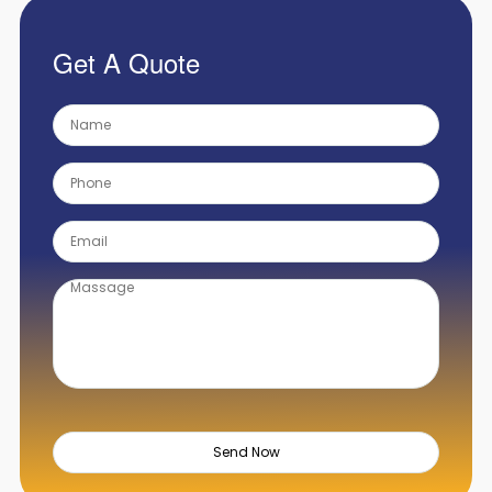
Get A Quote