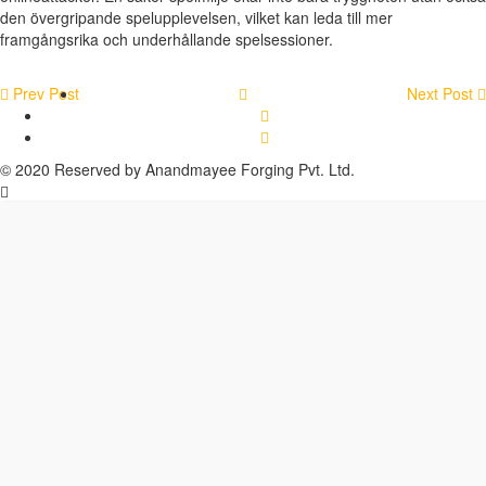
den övergripande spelupplevelsen, vilket kan leda till mer
framgångsrika och underhållande spelsessioner.
Prev Post
Next Post
© 2020 Reserved by Anandmayee Forging Pvt. Ltd.