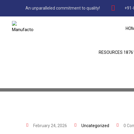
An unparalleled commitment to quality!
+91-
De Geheimen Van Ca
HO
RESOURCES 1876
February 24, 2026
Uncategorized
0 Co