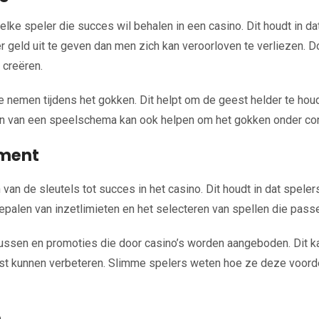
elke speler die succes wil behalen in een casino. Dit houdt in d
 geld uit te geven dan men zich kan veroorloven te verliezen. Do
 creëren.
e nemen tijdens het gokken. Dit helpt om de geest helder te ho
en van een speelschema kan ook helpen om het gokken onder con
ement
van de sleutels tot succes in het casino. Dit houdt in dat spele
palen van inzetlimieten en het selecteren van spellen die passen
nussen en promoties die door casino’s worden aangeboden. Dit ka
st kunnen verbeteren. Slimme spelers weten hoe ze deze voorde
n