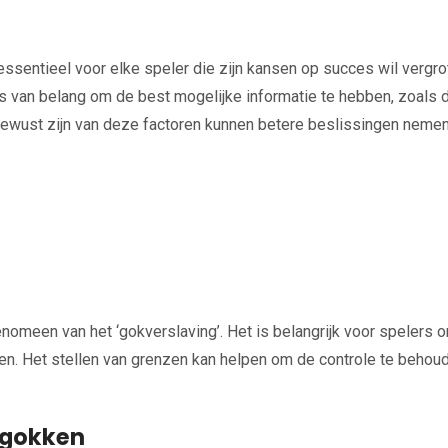
essentieel voor elke speler die zijn kansen op succes wil verg
is van belang om de best mogelijke informatie te hebben, zoals 
wust zijn van deze factoren kunnen betere beslissingen nemen 
enomeen van het ‘gokverslaving’. Het is belangrijk voor spelers 
en. Het stellen van grenzen kan helpen om de controle te behou
 gokken