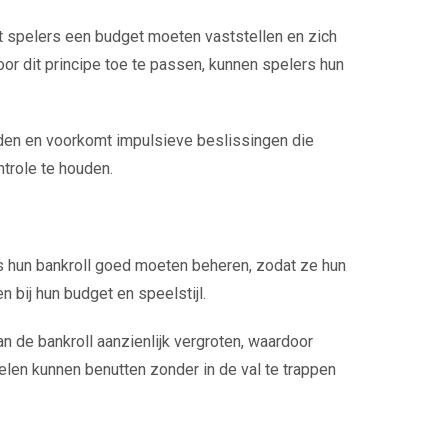
at spelers een budget moeten vaststellen en zich
or dit principe toe te passen, kunnen spelers hun
uden en voorkomt impulsieve beslissingen die
trole te houden.
rs hun bankroll goed moeten beheren, zodat ze hun
 bij hun budget en speelstijl.
n de bankroll aanzienlijk vergroten, waardoor
len kunnen benutten zonder in de val te trappen