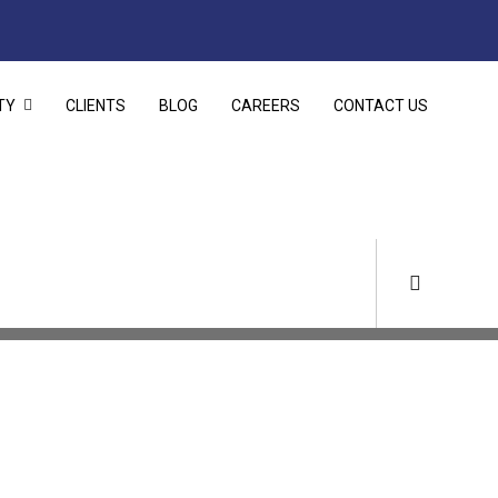
rategieën Voor Elke
TY
CLIENTS
BLOG
CAREERS
CONTACT US
succes onthullen Strategieën voor elke speler