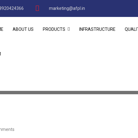
8920424366
marketing@afpl.in
sino-Succes Onthullen St
ME
ABOUT US
PRODUCTS
INFRASTRUCTURE
QUALI
Speler - AFPL
1
Home
Uncategorized
De geheimen van casino-
mments