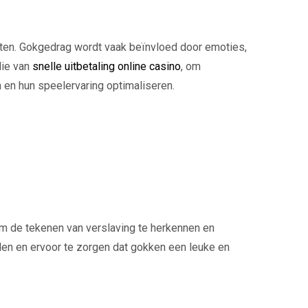
roten. Gokgedrag wordt vaak beïnvloed door emoties,
die van
snelle uitbetaling online casino
, om
en hun speelervaring optimaliseren.
om de tekenen van verslaving te herkennen en
den en ervoor te zorgen dat gokken een leuke en