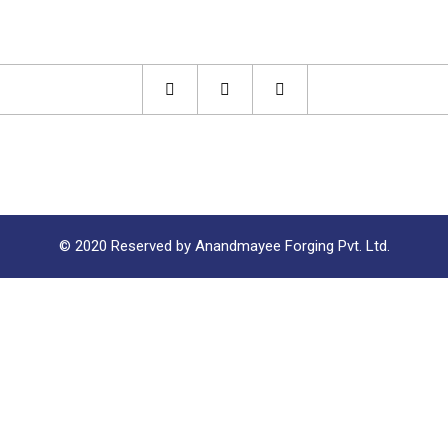
© 2020 Reserved by Anandmayee Forging Pvt. Ltd.