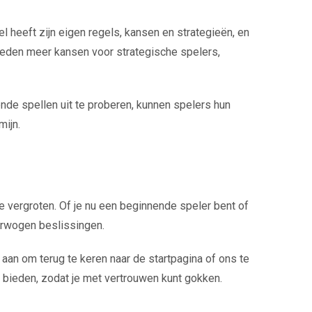
l heeft zijn eigen regels, kansen en strategieën, en
bieden meer kansen voor strategische spelers,
de spellen uit te proberen, kunnen spelers hun
mijn.
 vergroten. Of je nu een beginnende speler bent of
erwogen beslissingen.
n om terug te keren naar de startpagina of ons te
 bieden, zodat je met vertrouwen kunt gokken.