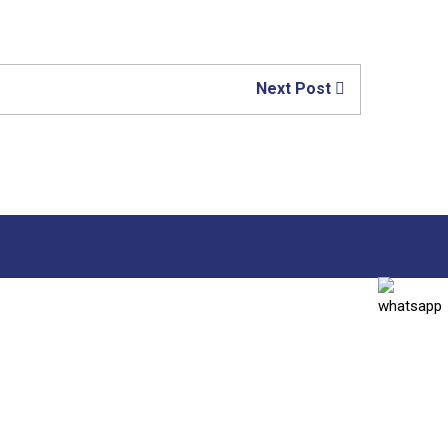
Next Post